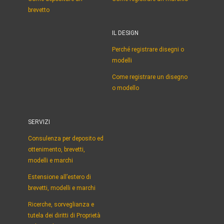
brevetto
IL DESIGN
Perché registrare disegni o
modelli
Come registrare un disegno
o modello
SERVIZI
Consulenza per deposito ed
ottenimento, brevetti,
modelli e marchi
Estensione all’estero di
brevetti, modelli e marchi
Ricerche, sorveglianza e
tutela dei diritti di Proprietà