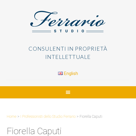
CONSULENTI IN PROPRIETÀ
INTELLETTUALE
English
Home
>
I Professionisti dello Studio Ferrario
>
Fiorella Caputi
Fiorella Caputi