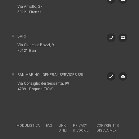
Via Arnolfo, 27
50121 Firenze
BARI
Via Giuseppe Bozzi, 9
70121 Bari
SAN MARINO - GENERAL SERVICES SRL
Via Consiglio dei Sessanta, 99
47891 Dogana (RSM)
MODULISTICA
FAQ
LINK
PRIVACY
COPYRIGHT &
UTILI
& COOKIE
DISCLAIMER