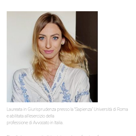
Laureata in Giurisprudenza presso la “Sapienza” Università di Roma
e abilitata all’esercizio della
professione di Avvocato in Italia.