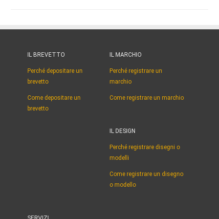
IL BREVETTO
IL MARCHIO
Perché depositare un
Perché registrare un
brevetto
marchio
Come depositare un
Come registrare un marchio
brevetto
IL DESIGN
Perché registrare disegni o
modelli
Come registrare un disegno
o modello
SERVIZI