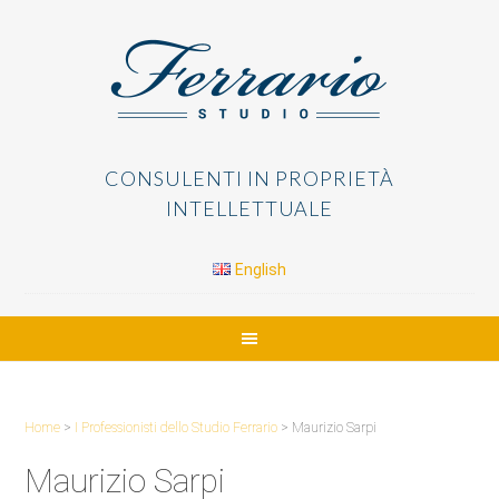
CONSULENTI IN PROPRIETÀ
INTELLETTUALE
English
Home
>
I Professionisti dello Studio Ferrario
>
Maurizio Sarpi
Maurizio Sarpi