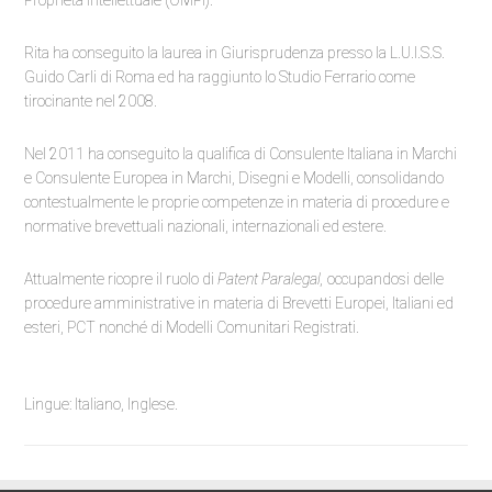
Proprietà Intellettuale (OMPI).
Rita ha conseguito la laurea in Giurisprudenza presso la L.U.I.S.S.
Guido Carli di Roma ed ha raggiunto lo Studio Ferrario come
tirocinante nel 2008.
Nel 2011 ha conseguito la qualifica di Consulente Italiana in Marchi
e Consulente Europea in Marchi, Disegni e Modelli, consolidando
contestualmente le proprie competenze in materia di procedure e
normative brevettuali nazionali, internazionali ed estere.
Attualmente ricopre il ruolo di
Patent Paralegal,
occupandosi delle
procedure amministrative in materia di Brevetti Europei, Italiani ed
esteri, PCT nonché di Modelli Comunitari Registrati.
Lingue: Italiano, Inglese.