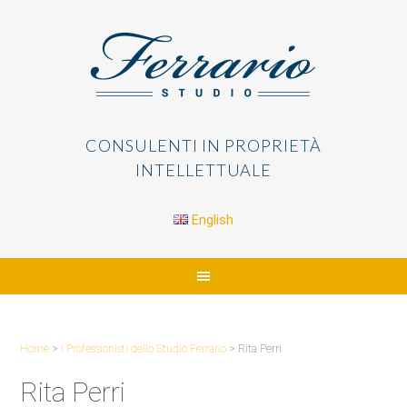
CONSULENTI IN PROPRIETÀ
INTELLETTUALE
English
Home
>
I Professionisti dello Studio Ferrario
>
Rita Perri
Rita Perri